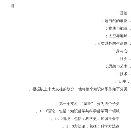
是：
基础；
超自然的事物；
物质与能源；
太空与地球；
人类以外的生命体；
身与心；
社会；
思想与艺术；
技术；
历史。
根据以上十大支柱的划分，他将整个知识体系作如下分类。
第一个支柱，“基础”，分为四个子类。
．
理论，包括：知识哲学与科学哲学两个领域。
1
1
．
情境，包括：科学史，知识社会学。
1
2
．
方法论，包括：科学方法论。
1
3