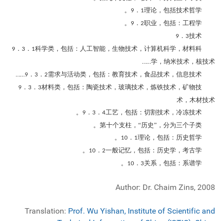
．
理论，包括技术哲学。
9
1
．
职业，包括：工程学。
9
2
．
技术
9
3
．
．
科学类，包括：人工智能，生物技术，计算机科学，材料科
9
3
1
学，纳米技术，核技术
……
．
．
需求与活动类，包括：教育技术，食品技术，信息技术
……
9
3
2
．
．
材料类，包括：陶瓷技术，玻璃技术，炼铁技术，矿物技
9
3
3
术，木材技术
．
．
工艺，包括：切割技术，冷冻技术。
9
3
4
第十个支柱，“历史”，分为三个子类。
．
理论，包括：历史哲学。
10
1
．
一般记忆，包括：历史学，考古学。
10
2
．
关系，包括：系谱学。
10
3
Author: Dr. Chaim Zins, 2008
Translation:
Prof. Wu Yishan,
Institute of Scientific and