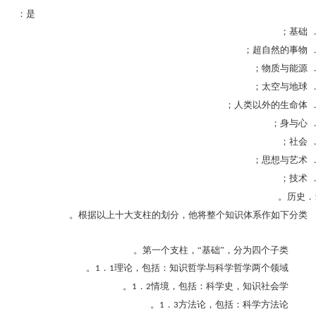
是：
基础；
超自然的事物；
物质与能源；
太空与地球；
人类以外的生命体；
身与心；
社会；
思想与艺术；
技术；
历史。
根据以上十大支柱的划分，他将整个知识体系作如下分类。
第一个支柱，“基础”，分为四个子类。
．
理论，包括：知识哲学与科学哲学两个领域。
1
1
．
情境，包括：科学史，知识社会学。
1
2
．
方法论，包括：科学方法论。
1
3