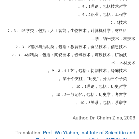
．
理论，包括技术哲学。
9
1
．
职业，包括：工程学。
9
2
．
技术
9
3
．
．
科学类，包括：人工智能，生物技术，计算机科学，材料科
9
3
1
学，纳米技术，核技术
……
．
．
需求与活动类，包括：教育技术，食品技术，信息技术
……
9
3
2
．
．
材料类，包括：陶瓷技术，玻璃技术，炼铁技术，矿物技
9
3
3
术，木材技术
．
．
工艺，包括：切割技术，冷冻技术。
9
3
4
第十个支柱，“历史”，分为三个子类。
．
理论，包括：历史哲学。
10
1
．
一般记忆，包括：历史学，考古学。
10
2
．
关系，包括：系谱学。
10
3
Author: Dr. Chaim Zins, 2008
Translation:
Prof. Wu Yishan,
Institute of Scientific and