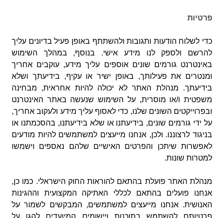
פרטיות
כדי לשלוח הודעות ותגובות ולהשתתף באופן פעיל בדיונים עליך
להרשם ולספק לנו מידע אישי. בנוסף, במהלך השימוש
באינטרנט גורמים שונים אוספים עליך מידע, עוקבים אחריך
ומנטרים את פעילותך, באופן ישיר או עקיף, בידיעתך ושלא
בידיעתך. מנהלת האתר לא יכולה להיות אחראית, מבחינה
משפטית ו/או מוסרית, על השימוש שנעשה באתר האינטרנט
ובפרוייקטים השונים שלנו, כדי לאסוף עליך מידע ולעקוב אחריך,
על ידי גורמים שונים, בידיעתנו או שלא בידיעתנו, בהסכמתנו או
בניגוד לרצוננו. ולכן, אנחנו מייעצים למשתמשים להיות מודעים
לאפשרות שיתכן והפרטים האישיים שלהם נאספים וישמשו
למטרות שונות.
מנהלת האתר פועלת בהתאם להוראות החוק הישראלי. כמו כן,
אנחנו פועלים בהתאם לכללי האתיקה המקצועית וההגינות
האנושית. אנחנו מייעצים למשתמשים, המבקשים לשמור על
פרטיותם להשתמש בתוכנות ויישומים המיועדים להגן על