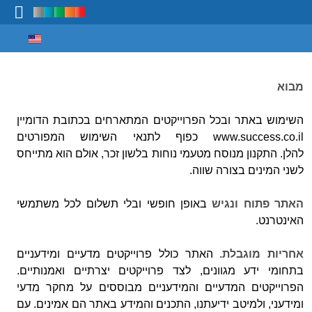
Select your language
מיפוי ידע
מבוא
השימוש באתר ובכל הפרוייקטים המתארחים בכתובת הדומיין
www.success.co.il כפוף לתנאי השימוש המפורטים
להלן. התקנון מנוסח מטעמי נוחות בלשון זכר, אולם הוא מתייחס
לשני המינים בצורה שווה.
האתר פתוח ונגיש
באופן חופשי ובלי תשלום לכל משתמשי
האינטרנט.
אחריות מוגבלת.
האתר כולל פרוייקטים מדעיים ומידעניים
בתחומי ידע מגוונים, לצד פרוייקטים יצרתיים ואמנותיים.
הפרוייקטים המדעיים והמידעניים מבוססים על מחקר מדעי
ומידעני, ולמיטב ידיעתנו, התכנים והמידע באתר הם אמינים. עם