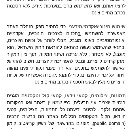
להציג אותם, ו/או להשתמש בהם במערכות מידע, ללא הסכמה
בכתב מחיים צינס.
שימוש חינוכי/אקדמי/מידעני.
כדי להסיר ספק,
הנהלת האתר
מאפשרת להשתמש
ב
תכנים לצרכים חינוכיים, אקדמיים
ואינפורמטיביים באופן מוגבל, מבלי לוותר על זכויות היוצרים,
ובתנאי שהשימוש נעשה בהתאם להוראות החוק הישראלי, הוא
מוגבל, לא מסחרי, ללא עריכה ושינוי המקור, תוך ציון המקור
ומתן קרדיט ליוצרים, ומבלי להפר זכויות יוצרים. חשוב להדגיש:
האישור להשתמש בתכנים הוא חד פעמי ונקודתי ואינו מהווה
וויתור על זכויות היוצרים. כדי להמנע מהפרה אפשרית של זכויות
היוצרים מומלץ לבקש הסכמה בכתב מחיים צינס.
תמונות, צילומים, קטעי וידאו, קטעי קול וטקסטים
מוגנים
בזכויות יוצרים ע"י הבעלים, כפי שמצויין באתר ו/או במקורות
שמהם נלקחו. למיטב ידיעתנו כל התמונות, הצילומים, קטעי
הוידאו, הקול והטקסטים הכלולים באתר הם ברשות הרבים
(public domain), מוצגים בהרשאה של רשיון קריאטיב קומון