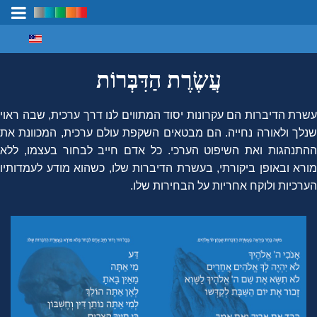
Select your language
מיפוי ידע
עֲשֶׂרֶת הַדִּבְּרוֹת
עשרת הדיברות הם עקרונות יסוד המתווים לנו דרך ערכית, שבה ראוי
שנלך ולאורה נחייה. הם מבטאים השקפת עולם ערכית, המכוונת את
התנהגות ואת השיפוט הערכי.
כל אדם חייב לבחור בעצמו, ללא
מורא ובאופן ביקורתי, בעשרת הדיברות שלו, כשהוא מודע לעמדותיו
הערכיות ולוקח אחריות על הבחירות שלו.