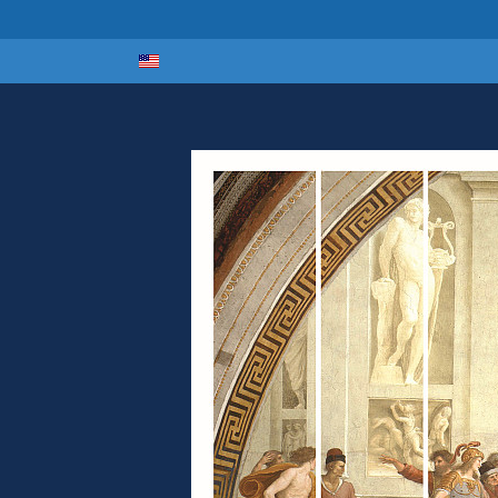
Select your lan