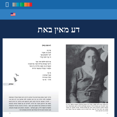
Select your language
מיפוי ידע
דע מאין באת