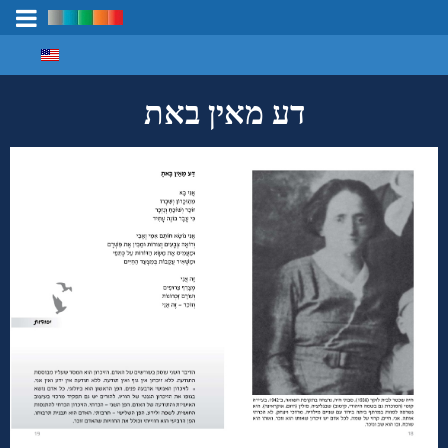
Select your language
מיפוי ידע
דע מאין באת