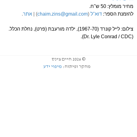
מחיר מומלץ: 50 ש"ח.
להזמנת הספר:
דוא"ל
(
chaim.zins@gmail.com
) |
אתר
.
צילום: לייל קונרד (1967-70), ילדה מורעבת (פרט), נחלת הכלל.
.
(Dr. Lyle Conrad / CDC)
© 2026 חיים צינס
מחקר ופיתוח:
מיפוי ידע