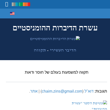
Select your language
מיפוי ידע
עשרת הדיברות ההומניסטיים
•
הדיבר העשירי
תקווה
תקווה למשמעות בעולם של חוסר ודאות
תגובות:
דוא"ל
(
chaim.zins@gmail.com
) |
אתר
.