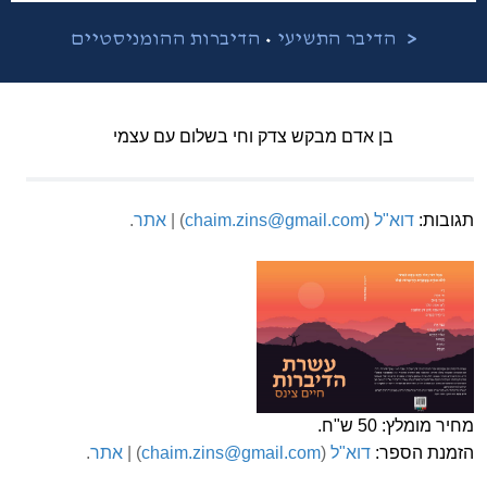
•
<
הדיבר התשיעי
הדיברות ההומניסטיים
בן אדם מבקש צדק וחי בשלום עם עצמי
תגובות:
דוא"ל
(
chaim.zins@gmail.com
) |
אתר
.
מחיר מומלץ: 50 ש"ח.
הזמנת הספר:
דוא"ל
(
chaim.zins@gmail.com
) |
אתר
.