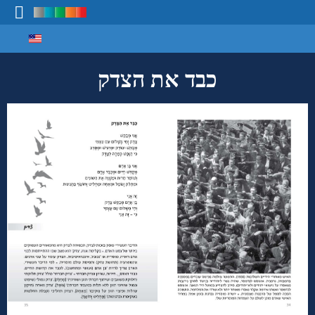
Select your language
מיפוי ידע
כבד את הצדק