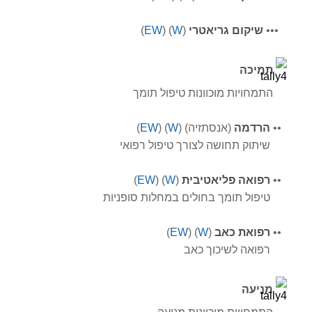
•
•
•
שיקום
גריאטרי
(
W
) (
EW
)
תמיכה
התמחויות מוכוונות טיפול תומך
•
•
הרדמה
(אנסתזיה) (
W
) (
EW
)
שיתוק תחושה לצורך טיפול רפואי
•
•
רפואה פליאטיבית
(
W
) (
EW
)
טיפול תומך בחולים במחלות סופניות
•
•
רפואת כאב
(
W
) (
EW
)
רפואה לשיכוך כאב
מניעה