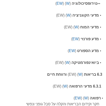
•
•
נוירו
פסיכולוגיה
(
W
) (
EW
)
•
מדעי הקוגניציה
(
W
)
(EW)
•
מדעי המוח
(
W
)
(EW)
•
מדע פורנזי
(
EW
)
•
מדע הספורט
(
EW
)
•
ביואינפורמטיקה
(
W
)
(EW)
6.3 בריאות
(
W
)
(EW
)
ורווחת חיים
6.3.1 מדעי הרפואה
(
W
)
(EW)
•
רפואה
(
W
)
(
EW
)
חקר וקידום הבריאות והקלה על סבל גופני ונפשי