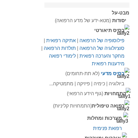
מבט-על
יסודות
(מטא-ידע של מדע הרפואה)
בסיס תיאורטי
פילוסופיה של הרפואה
|
אתיקה רפואית
|
סוציולוגיה של הרפואה
|
תולדות הרפואה
|
מחקר והערכה רפואית
|
לימודי רפואה
מידענות רפואית
בסיס מדעי
(לא תת-תחומים)
ביולוגיה | כימיה | פיזיקה | מתמטיקה...
התמחויות
(גוף הידע הרפואי)
רפואה טיפולית
(התמחויות קליניות)
מערכות ומחלות
רפואת פנימית