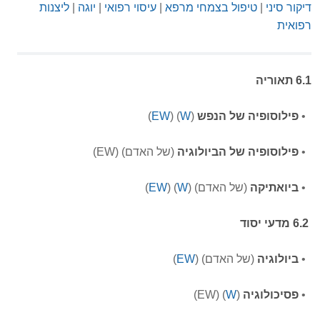
דיקור סיני
|
טיפול בצמחי מרפא
|
עיסוי רפואי
|
י
וגה
|
ליצנות
רפואית
6.1 תאוריה
•
פילוסופיה של הנפש
(
W
) (
EW
)
•
פילוסופיה של הביולוגיה
(של האדם)
(EW)
•
ביואתיקה
(של האדם)
(
W
)
(
EW
)
6.2 מדעי יסוד
•
ביולוגיה
(של האדם)
(
EW
)
•
פסיכולוגיה
(
W
)
(EW)