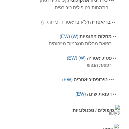
•
•
•
כירורג
יה
אונקולוגית
(ע"ע כירורגיה)
התמחות בטיפולים כירורגיים
•
•
בריאטריה
(ע"ע בריאטריה, כירורגיה)
•
•
מחלות זיהומיות
(
W
) (
EW
)
רפואת מחלות הנגרמות מזיהומים
•
•
פסיכיאטריה
(
W
) (
EW
)
רפואת הנפש
•
•
•
נוירופסיכיאטריה
(
EW
)
•
•
רפואת שינה
(
EW
)
טיפולים
/ טכנולוגיות