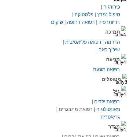
כירורגיה
|
טיפול נמרץ
|
פלסטיקה
|
רדיותרפיה
|
רפואה דחופה
|
שיקום
תמיכה
הרדמה
|
רפואה פליאטיבית
|
שיכוך כאב
|
מניעה
רפואה מונעת
מטופלים
גיל
רפואת ילדים
|
ניאונטולוגיה
| רפואת מתבגרים |
גריאטריה
מגדר
רפואת נשים | רפואת גברים |