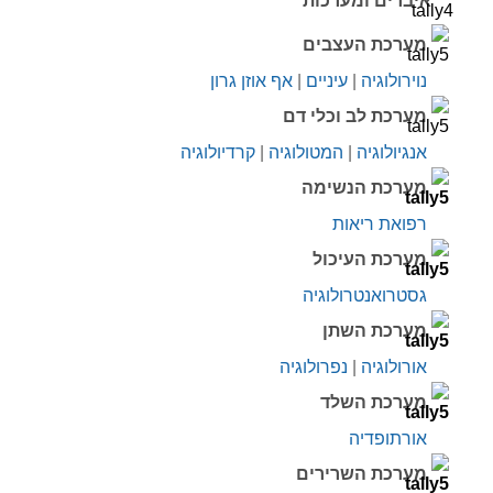
איברים ומערכות
מערכת העצבים
נוירולוגיה
|
עיניים
|
אף אוזן גרון
מערכת לב וכלי דם
אנגיולוגיה
|
המטולוגיה
|
קרדיולוגיה
מערכת הנשימה
רפואת ריאות
מערכת העיכול
גסטרואנטרולוגיה
מערכת השתן
אורולוגיה
|
נפרולוגיה
מערכת השלד
אורתופדיה
מערכת השרירים