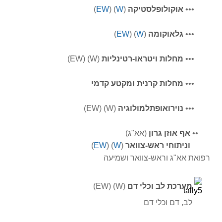
•
•
•
אוקולופלסטיקה
(
W
) (
EW
)
•
•
•
גלאוקומה
(
W
) (
EW
)
•
•
•
מחלות ויטראו-רטינליות
(W) (EW)
•
•
•
מחלות קרנית ומקטע קדמי
•
•
•
נוירואופתלמולוגיה
(W) (EW)
•
•
אף אוזן גרון
(אא"ג)
וניתוחי ראש-צוואר
(
W
) (
EW
)
רפואת אא"ג וראש-צוואר ושמיעה
מערכת לב וכלי דם
(W) (EW)
לב, דם וכלי דם