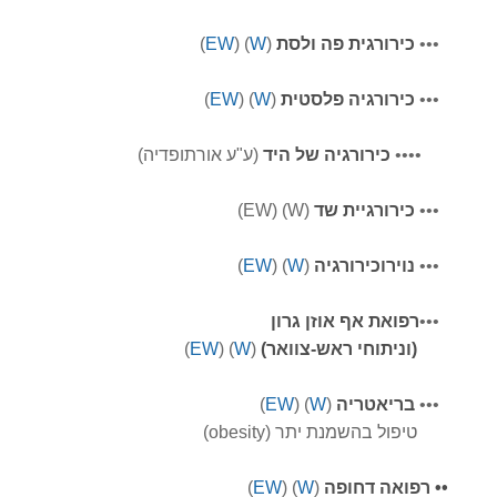
•
•
•
כירורגית פה ולסת
(
W
) (
EW
)
•••
כירורגיה פלסטית
(
W
) (
EW
)
••••
כירורגיה של היד
(ע"ע אורתופדיה)
•
•
•
כירורגיית שד
(W) (EW)
•
•
•
נוירוכירורגיה
(
W
) (
EW
)
•
•
•
רפואת אף אוזן גרון
(וניתוחי ראש-צוואר)
(
W
) (
EW
)
•
•
•
בריאטריה
(
W
) (
EW
)
טיפול בהשמנת יתר (obesity)
•
•
רפואה דחופה
(
W
) (
EW
)