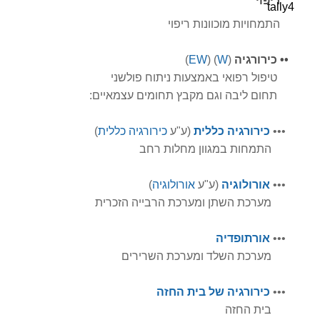
ריפוי
התמחויות מוכוונות ריפוי
•
•
כירורגיה
(
W
) (
EW
)
טיפול רפואי באמצעות ניתוח פולשני
תחום ליבה וגם מקבץ תחומים עצמאיים:
•
•
•
כירורגיה כללית
(ע"ע
כירורגיה כללית
)
התמחות במגוון מחלות רחב
•
•
•
אורולוגיה
(ע"ע
אורולוגיה
)
מערכת השתן ומערכת הרבייה הזכרית
•
•
•
אורתופדיה
מערכת השלד ומערכת השרירים
•
•
•
כירו
רגיה
של
בית
החזה
בית החזה