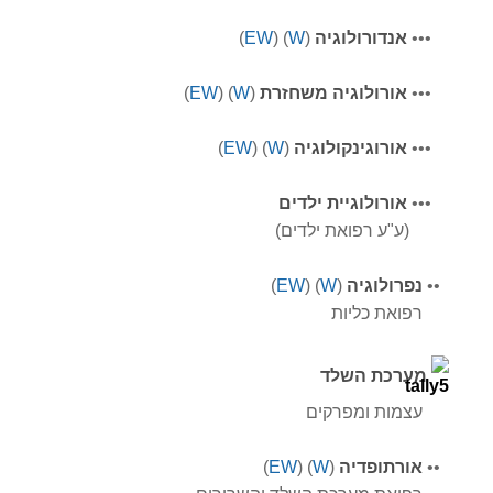
•••
אנדורולוגיה
(
W
) (
EW
)
•••
אורולוגיה משחזרת
(
W
) (
EW
)
•••
אורוגינקולוגיה
(
W
) (
EW
)
•••
אורולוגיית ילדים
(ע"ע רפואת ילדים)
•
•
נפרולוגיה
(
W
) (
EW
)
רפואת כליות
מערכת השלד
עצמות ומפרקים
•
•
אורתופדיה
(
W
) (
EW
)