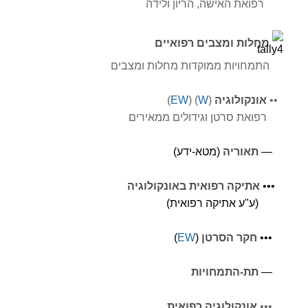
רפואת האישה, הריון ולידה
מחלות ומצבים רפואיים
התמחויות ממוקדות מחלות ומצבים
•
•
אונקולוגיה
(
W
) (
EW
)
רפואת סרטן וגידולים ממאירים
—
תאוריה
(מטא-ידע)
•
•
•
אתיקה רפואית באונקולוגיה
(ע"ע אתיקה רפואית)
•
•
•
חקר הסרטן
(
EW
)
—
תת-התמחויות
•••
אונקולוגיה רפואית