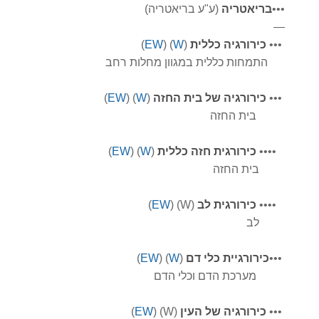
•
•
•
בריאטריה
(ע"ע בריאטריה)
—
•
•
•
כירורגיה כללית
(
W
) (
EW
)
התמחות כללית במגוון מחלות רחב
•
•
•
כירורגיה של בית החזה
(
W
) (
EW
)
בית החזה
•
•
•
•
כירורגית חזה כללית
(
W
) (
EW
)
בית החזה
•
•
•
•
כירורגית לב
(W) (
EW
)
לב
•
•
•
כירורגיית כלי דם
(
W
) (
EW
)
מערכת הדם וכלי הדם
•
•
•
כירורגיה של העין
(W) (
EW
)