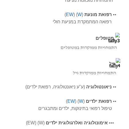
התמחויות מוכוונות מניעה
•
•
רפואת מונעת
(
W
) (
EW
)
רפואה המתמקדת במניעת חולי
מטופלים
התמחויות ממוקדות במטופלים
גיל
התמחויות ממוקדות גיל
•
•
ניאונטולוגיה
(ע"ע ניאונטולוגיה, רפואת ילדים)
•
•
רפואת ילדים
(
W
) (
EW
)
טיפול רפואי בתינוקות, ילדים ומתבגרים
•
•
•
אימונולוגיה ו
אלרגולוגית ילדים
(W) (EW)