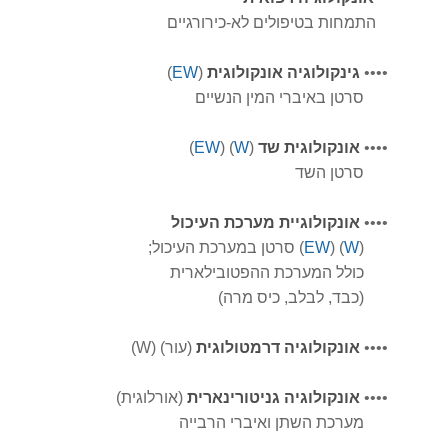
התמחות בטיפולים לא-כירורגיים
••••
גינקולוגיה אונקולוגית
(
EW
)
סרטן באיברי המין הנשיים
••••
אונקולוגית שד
(
W
) (
EW
)
סרטן השד
••••
אונקולוגיית מערכת העיכול
(
W
) (
EW
)
סרטן במערכת העיכול;
כולל המ
ערכת ההפטובילארית
(כבד, לבלב, כיס מרה)
••••
אונקולוגיה דרמטולוגית
(עור) (W)
••••
אונקולוגיה גניטורינארית
(אורלוגית)
מערכת השתן ואיברי הרבייה