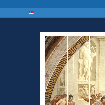
Select your lan