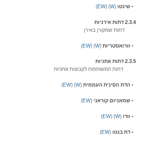
•
שינטו
(
W
)
(
EW
)
2.3.4 דתות אירניות
דתות שמקורן באירן
•
זורואסטריות
(
W
)
(
EW
)
2.3.5 דתות אתניות
דתות המשותפות לקבוצות אתניות
•
הדת הסינית העממית
(
W
)
(
EW
)
•
שמאניזם קוראני
(
EW
)
•
וודו
(
W
)
(
EW
)
•
דת בנטו
(
EW
)