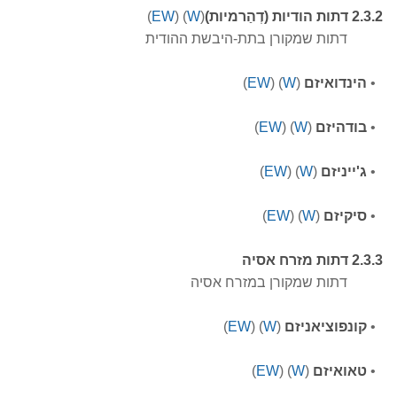
2.3.2 דתות הודיות (דְהַרמיות)
(
W
)
(
EW
)
דתות שמקורן בתת-היבשת ההודית
•
הינדואיזם
(
W
)
(
EW
)
•
בודהיזם
(
W
)
(
EW
)
•
ג'ייניזם
(
W
)
(
EW
)
•
סיקיזם
(
W
)
(
EW
)
2.3.3 דתות מזרח אסיה
דתות שמקורן במזרח אסיה
•
קונפוציאניזם
(
W
)
(
EW
)
•
טאואיזם
(
W
)
(
EW
)