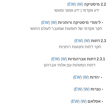
2.2 מיסטיקה
(
W
)
(
EW
)
ידע אקדמי | ידע אמוני ומעשי
•
לימודי מיסטיקה ורוחניות
(
W
)
(
EW
)
חקר אקדמי של תופעות שמעבר לעולם החושי
2.3 דתות
(
W
) (
EW
)
חקר דתות ותנועות רוחניות
2.3.1 דתות אברהמיות
(
W
) (
EW
)
דתות המזוהות עם אלוהי אברהם
•
יהדות
(
W
) (
EW
)
•
נצרות
(
W
)
(
EW
)
•
אסלאם
(
W
)
(
EW
)