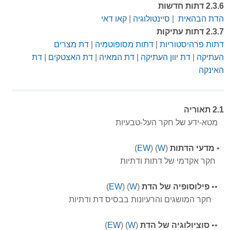
2.3.6 דתות חדשות
הדת הבהאית
|
סיינטולוגיה
|
קאו דאי
2.3.7 דתות עתיקות
דתות פרהיסטוריות
|
דתות מסופוטמיה
|
דת מצרים
העתיקה
|
דת יוון העתיקה
|
דת המאיה
|
דת האצטקים
|
דת
האינקה
2.1 תאוריה
מטא-ידע של חקר העל-טבעיות
•
מדעי הדתות
(
W
) (
EW
)
חקר אקדמי של דתות ודתיות
•
•
פילוסופיה של הדת
(
W
) (
EW
)
חקר המושגים והרעיונות בבסיס דת ודתיות
•
•
סוציולוגיה של הדת
(
W
) (
EW
)