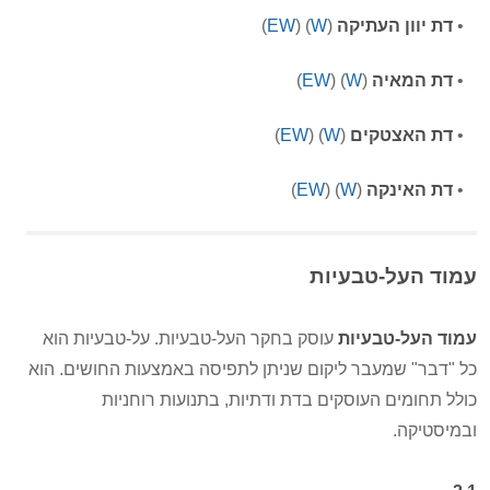
•
דת יוון העתיקה
(
W
)
(
EW
)
•
דת המאיה
(
W
)
(
EW
)
•
דת האצטקים
(
W
)
(
EW
)
•
דת האינקה
(
W
)
(
EW
)
עמוד העל-טבעיות
עמוד העל-טבעיות
עוסק בחקר העל-טבעיות. על-טבעיות הוא
כל "דבר" שמעבר ליקום שניתן לתפיסה באמצעות החושים. הוא
כולל תחומים העוסקים בדת ודתיות, בתנועות רוחניות
ובמיסטיקה.