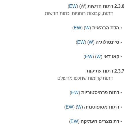
2.3.6 דתות חדשות
(W) (
EW
)
דתות, קבוצות רוחניות וכתות חדשות
•
הדת הבהאית
(
W
)
(
EW
)
•
סיינטולוגיה
(
W
) (
EW
)
•
קאו דאי
(
W
)
(
EW
)
2.3.7 דתות עתיקות
דתות קדומות שחלפו מהעולם
•
דתות פרהיסטוריות
(
EW
)
•
דתות מסופוטמיה
(
W
)
(
EW
)
•
דת מצרים העתיקה
(
EW
)