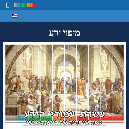
Select your language
מיפוי ידע
מיפוי ידע