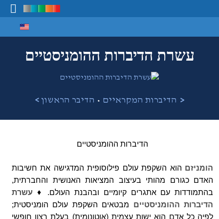
Select your language
מיפוי ידע
עשרת הדיברות ההומניסטיים
•
<
הדיברות המקראיים
הדיבר הראשון
>
הדיברות ההומניסטיים
הומניזם
הוא השקפת עולם פילוסופית המדגישה את חשיבות
האדם כגורם מהותי
בעיצוב המציאות האנושית והחברתית,
בהתמודדות עם אתגרים קיומיים ובהבנת העולם. ♦
עשרת
הדיברות
ההומניסטיים
מבטאים השקפת עולם הומניסטית;
לפיה כל אדם הוא ישות עצמית (אוטונומית) בעלת רצון חופשי