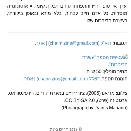
וערך אין סופי, חייו והתפתחותו הם תכלית קיומו. ♦
אוטונומיה
מוסרית.
כל אדם חייב לבחור, בלא מורא ובאופן ביקורתי,
בעשרת הדיברות שלו.
תגובות:
דוא"ל
(
chaim.zins@gmail.com
) |
אתר
.
מחיר מומלץ: 50 ש"ח.
הזמנת הספר:
דוא"ל
(
chaim.zins@gmail.com
) |
אתר
.
צילום: מריאנו (2005), ציורי ידיים במערת הידיים, ריו פינטוראס,
ארגנטינה (פרט), CC BY-SA 2.0.
(Photograph by Dainis Mariano).
© 2026 חיים צינס