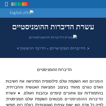
Select your language
מיפוי ידע
עשרת הדיברות ההומניסטיים
•
<
הדיברות המקראיים
הדיבר הראשון
>
הדיברות ההומניסטיים
הומניזם
הוא השקפת עולם פילוסופית המדגישה את חשיבות
האדם כגורם מהותי
בעיצוב המציאות האנושית והחברתית,
בהתמודדות עם אתגרים קיומיים ובהבנת העולם. ♦
עשרת
הדיברות
ההומניסטיים
מבטאים השקפת עולם הומניסטית;
לפיה כל אדם הוא ישות עצמית (אוטונומית) בעלת רצון חופשי