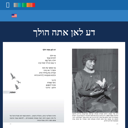
Select your language
מיפוי ידע
דע לאן אתה הולך