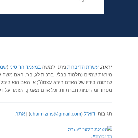
יראה.
עשרת הדיברות
ניתנו למשה
במעמד הר סיני
(
שמות
מיראת שמיים (תלמוד בבלי, ברכות לג, ב)". האם משה קי
שנתונה בידיו של האדם הירא עצמו)"; או האם הוא קי
מפחד ומהתניות חברתיות. וכל אדם מאמין, העומד על דעת
תגובות:
דוא"ל
(
chaim.zins@gmail.com
) |
אתר
.