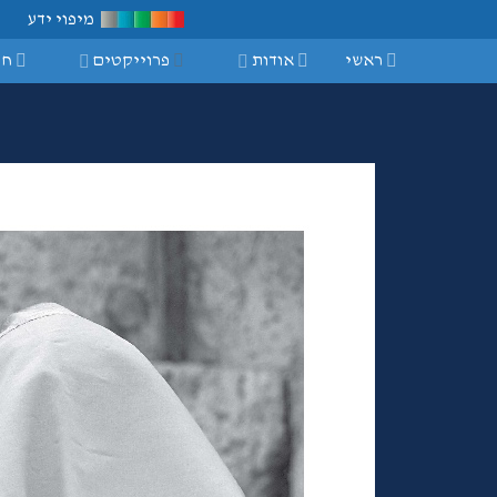
מיפוי ידע
ראשי
אודות
פרוייקטים
חי