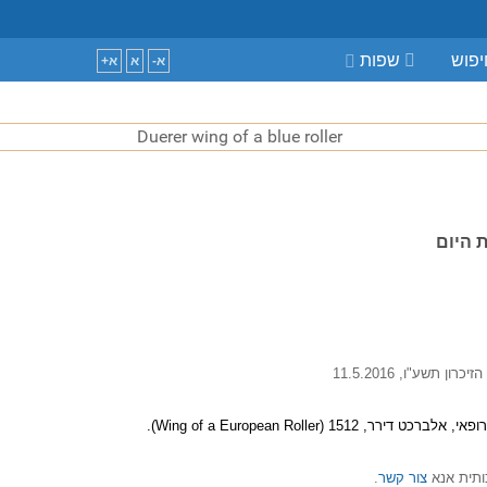
guage
פוש
שפות
א-
א
א+
 היום
ון תשע"ו, 11.5.2016
, 1512 (Wing of a European Roller).
צור קשר
.