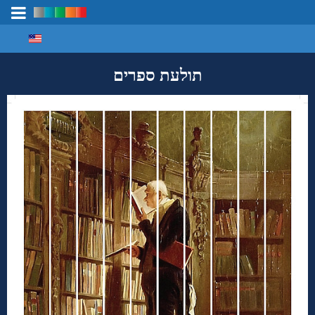
Select your language
מיפוי ידע
תולעת ספרים