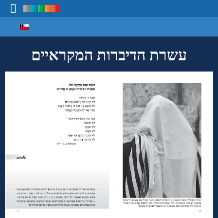
Select your language
מיפוי ידע
עשרת הדיברות המקראיים