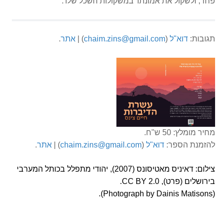
פחד, ולשקול את אמונתו 'במשקולות השכל שלו'.
תגובות:
דוא"ל
(
chaim.zins@gmail.com
) |
אתר
.
מחיר מומלץ: 50 ש"ח.
להזמנת הספר:
דוא"ל
(
chaim.zins@gmail.com
) |
אתר
.
צילום: דאיניס מאטיסונס (2007), יהודי מתפלל בכותל המערבי
בירושלים (פרט), CC BY 2.0.
(Photograph by Dainis Matisons).