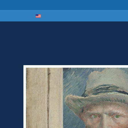
Select your lan