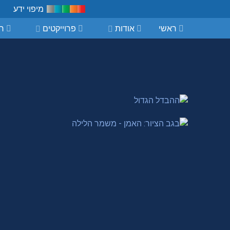
מיפוי ידע
ראשי
אודות
פרוייקטים
חי