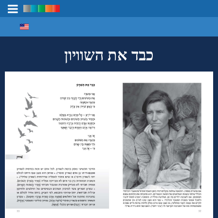
Select your language
מיפוי ידע
כבד את השוויון