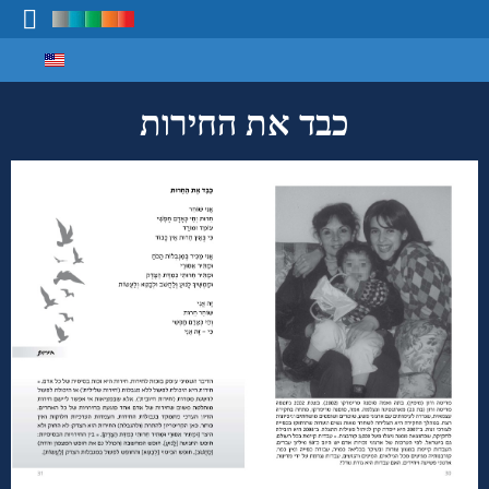
Select your language
מיפוי ידע
כבד את החירות