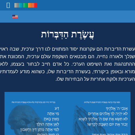
Select your language
מיפוי ידע
עֲשֶׂרֶת הַדִּבְּרוֹת
עשרת הדיברות הם עקרונות יסוד המתווים לנו דרך ערכית, שבה ראוי
שנלך ולאורה נחייה. הם מבטאים השקפת עולם ערכית, המכוונת את
התנהגות ואת השיפוט הערכי.
כל אדם חייב לבחור בעצמו, ללא
מורא ובאופן ביקורתי, בעשרת הדיברות שלו, כשהוא מודע לעמדותיו
הערכיות ולוקח אחריות על הבחירות שלו.