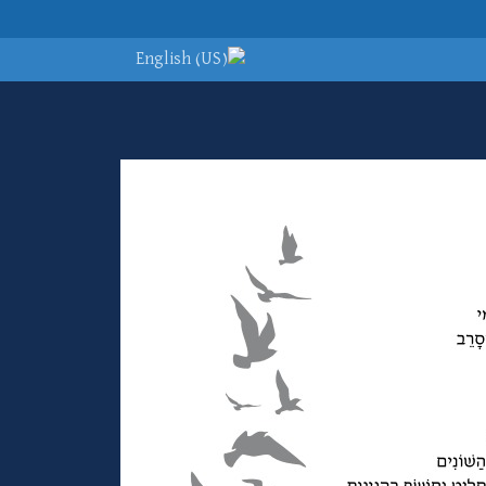
Select your lan