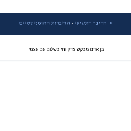
•
<
הדיבר התשיעי
הדיברות ההומניסטיים
בן אדם מבקש צדק וחי בשלום עם עצמי