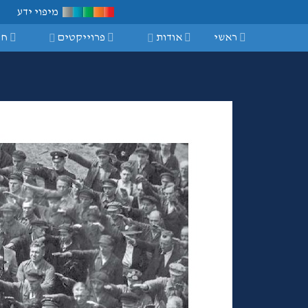
מיפוי ידע
ראשי
אודות
פרוייקטים
חי